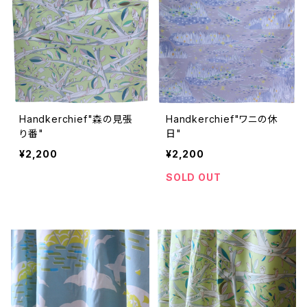
Handkerchief"森の見張
Handkerchief"ワニの休
り番"
日"
¥2,200
¥2,200
SOLD OUT