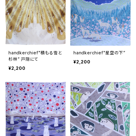
handkerchief"積もる雪と
handkerchief"星空の下”
杉林” 戸隠にて
¥2,200
¥2,200