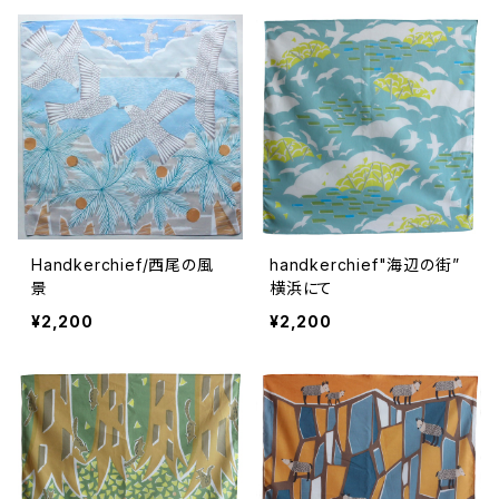
Handkerchief/西尾の風
handkerchief"海辺の街”
景
横浜にて
¥2,200
¥2,200