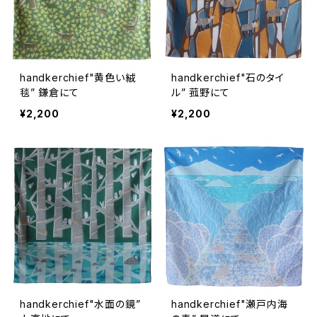
handkerchief"黄色い絨
handkerchief"石のタイ
毯” 鎌倉にて
ル” 菰野にて
¥2,200
¥2,200
handkerchief"水面の鏡”
handkerchief"瀬戸内海